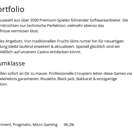
rtfolio
e Auswahl aus über 3500 Premium-Spielen führender Softwareanbieter. Die
mitnichten nur technische Perfektion, vielmehr ebenso das
nisse vermissen lässt.
es Angebots. Von traditionellen Frucht-Slots runter hin für neuartigen
g bleibt laufend erweitert & aktualisiert. Speziell glücklich sind wir
hließlich auf unserem Casino entdecken könnt.
iumklasse
llen sofort an Dir zu Hause. Professionelle Croupiers leiten diese Games via
elerlebnis garantieren. Roulette, Black Jack, Bakkarat & einzigartige
tion.
inment, Pragmatic, Micro Gaming
96.2%