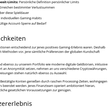
osit-Limits:
Persönliche Definition persönlicher Limits
 Erreichen bestimmter Verlustsummen
ber diese Spieldauer
 individuellen Gaming-Habits
ültige Account-Sperre auf Bedarf
chkeiten
ktionen entscheidend zur jenes positives Gaming-Erlebnis waren. Deshalb
nt-Methoden vor, jene sämtliche Präferenzen der globalen Kundschaft
nd ebenso zu unserem Portfolio wie moderne digitale Geldbörsen, inklusive
Wert an Anonymität setzen, nehmen an uns verschiedene Cryptowährungen,
eisungen stehen natürlich ebenso zu Auswahl.
. Bestätigte Konten genießen durch raschen Processing-Zeiten, wohingegen
 beendet werden. Jenes Finanzteam operiert ambitioniert hieran,
tliche gesetzlichen Voraussetzungen zur genügen.
ererlebnis