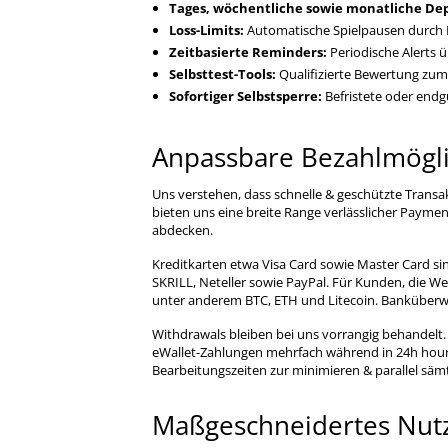
Tages, wöchentliche sowie monatliche Dep
Loss-Limits:
Automatische Spielpausen durch
Zeitbasierte Reminders:
Periodische Alerts ü
Selbsttest-Tools:
Qualifizierte Bewertung zum
Sofortiger Selbstsperre:
Befristete oder endg
Anpassbare Bezahlmögli
Uns verstehen, dass schnelle & geschützte Transa
bieten uns eine breite Range verlässlicher Payme
abdecken.
Kreditkarten etwa Visa Card sowie Master Card si
SKRILL, Neteller sowie PayPal. Für Kunden, die 
unter anderem BTC, ETH und Litecoin. Banküberw
Withdrawals bleiben bei uns vorrangig behandelt
eWallet-Zahlungen mehrfach während in 24h hours
Bearbeitungszeiten zur minimieren & parallel säm
Maßgeschneidertes Nutz