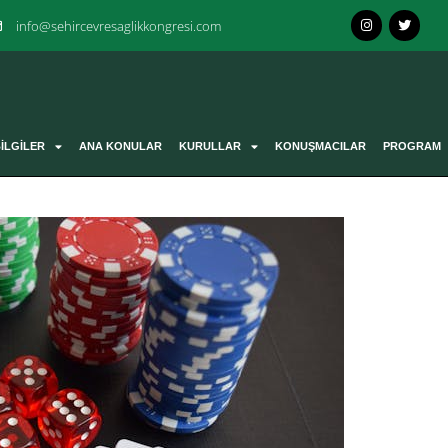
info@sehircevresaglikkongresi.com
İLGİLER
ANA KONULAR
KURULLAR
KONUŞMACILAR
PROGRAM