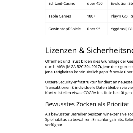
Echtzeit-Casino
über 450
Evolution St
Table Games
180+
Play’n GO, R
Gewinntopf-Spiele
über 95
Yggdrasil, B
Lizenzen & Sicherheits
Offenheit und Trust bilden dies Grundlage der Ges
durch MGA (MGA B2C 394 2017), jene der rigorosest
jene Tätigkeiten kontinuierlich geprüft sowie über
Unsere Security-Infrastruktur fundiert an neueste
Transaktionen & individuelle Daten bleiben via vi
Kontrollstellen etwa eCOGRA Institute bestätigen
Bewusstes Zocken als Priorität
Als bewusster Betreiber besitzen wir extensive Too
Spielhabitus zu bewahren. Einzahlungslimits, Se
verfügbar.