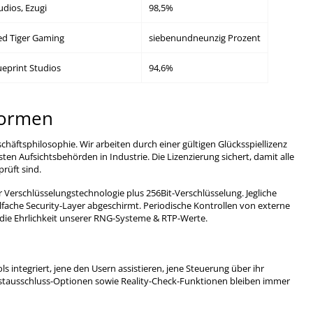
udios, Ezugi
98,5%
ed Tiger Gaming
siebenundneunzig Prozent
lueprint Studios
94,6%
normen
chäftsphilosophie. Wir arbeiten durch einer gültigen Glücksspiellizenz
en Aufsichtsbehörden in Industrie. Die Lizenzierung sichert, damit alle
prüft sind.
r Verschlüsselungstechnologie plus 256Bit-Verschlüsselung. Jegliche
elfache Security-Layer abgeschirmt. Periodische Kontrollen von externe
 die Ehrlichkeit unserer RNG-Systeme & RTP-Werte.
ls integriert, jene den Usern assistieren, jene Steuerung über ihr
lbstausschluss-Optionen sowie Reality-Check-Funktionen bleiben immer