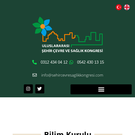
0312 434 04 12
0542 430 13 15
info@sehircevresaglikkongresi.com
Bilim Kurulu