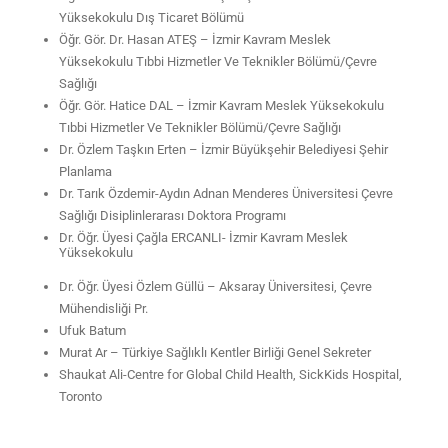
Yüksekokulu Dış Ticaret Bölümü
Öğr. Gör. Dr. Hasan ATEŞ – İzmir Kavram Meslek
Yüksekokulu Tıbbi Hizmetler Ve Teknikler Bölümü/Çevre
Sağlığı
Öğr. Gör. Hatice DAL – İzmir Kavram Meslek Yüksekokulu
Tıbbi Hizmetler Ve Teknikler Bölümü/Çevre Sağlığı
Dr. Özlem Taşkın Erten – İzmir Büyükşehir Belediyesi Şehir
Planlama
Dr. Tarık Özdemir-Aydın Adnan Menderes Üniversitesi Çevre
Sağlığı Disiplinlerarası Doktora Programı
Dr. Öğr. Üyesi Çağla ERCANLI- İzmir Kavram Meslek
Yüksekokulu
Dr. Öğr. Üyesi Özlem Güllü – Aksaray Üniversitesi, Çevre
Mühendisliği Pr.
Ufuk Batum
Murat Ar – Türkiye Sağlıklı Kentler Birliği Genel Sekreter
Shaukat Ali-Centre for Global Child Health, SickKids Hospital,
Toronto