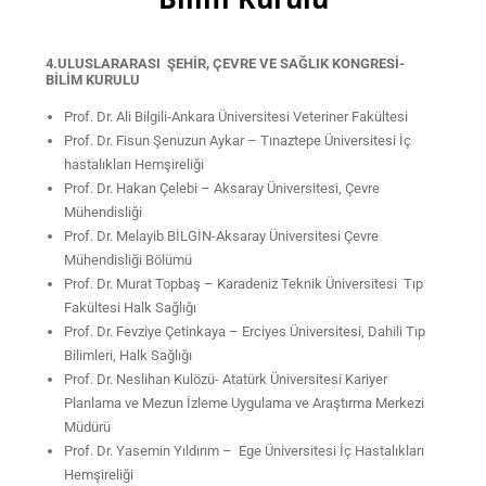
4.ULUSLARARASI ŞEHİR, ÇEVRE VE SAĞLIK KONGRESİ-
BİLİM KURULU
Prof. Dr. Ali Bilgili-Ankara Üniversitesi Veteriner Fakültesi
Prof. Dr. Fisun Şenuzun Aykar – Tınaztepe Üniversitesi İç
hastalıkları Hemşireliği
Prof. Dr. Hakan Çelebi – Aksaray Üniversitesi, Çevre
Mühendisliği
Prof. Dr. Melayib BİLGİN-Aksaray Üniversitesi Çevre
Mühendisliği Bölümü
Prof. Dr. Murat Topbaş – Karadeniz Teknik Üniversitesi Tıp
Fakültesi Halk Sağlığı
Prof. Dr. Fevziye Çetinkaya – Erciyes Üniversitesi, Dahili Tıp
Bilimleri, Halk Sağlığı
Prof. Dr. Neslihan Kulözü- Atatürk Üniversitesi Kariyer
Planlama ve Mezun İzleme Uygulama ve Araştırma Merkezi
Müdürü
Prof. Dr. Yasemin Yıldırım – Ege Üniversitesi İç Hastalıkları
Hemşireliği