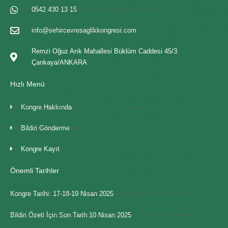
0542 430 13 15
info@sehircevresaglikkongresi.com
Remzi Oğuz Arık Mahallesi Büklüm Caddesi 45/3
Çankaya/ANKARA
Hızlı Menü
Kongre Hakkında
Bildiri Gönderme
Kongre Kayıt
Önemli Tarihler
Kongre Tarihi: 17-18-19 Nisan 2025
Bildiri Özeti İçin Son Tarih:10 Nisan 2025