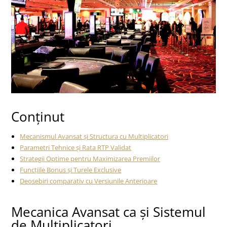
Conținut
Mecanismul Avansat și Structura cu Multiplicatori
Parametri Tehnice și Rata RTP Validat
Strategii Optime pentru Maximizarea Premiilor
Funcțiile Bonus și Turele Exclusive
Deosebiri comparativ cu Versiunile Anterioare
Mecanica Avansat ca și Sistemul
de Multiplicatori