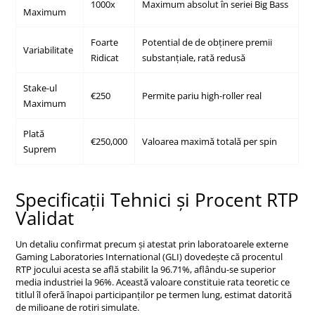
1000x
Maximum absolut în seriei Big Bass
Maximum
Foarte
Potential de de obținere premii
Variabilitate
Ridicat
substanțiale, rată redusă
Stake-ul
€250
Permite pariu high-roller real
Maximum
Plată
€250,000
Valoarea maximă totală per spin
Suprem
Specificații Tehnici și Procent RTP
Validat
Un detaliu confirmat precum și atestat prin laboratoarele externe
Gaming Laboratories International (GLI) dovedește că procentul
RTP jocului acesta se află stabilit la 96.71%, aflându-se superior
media industriei la 96%. Această valoare constituie rata teoretic ce
titlul îl oferă înapoi participanților pe termen lung, estimat datorită
de milioane de rotiri simulate.