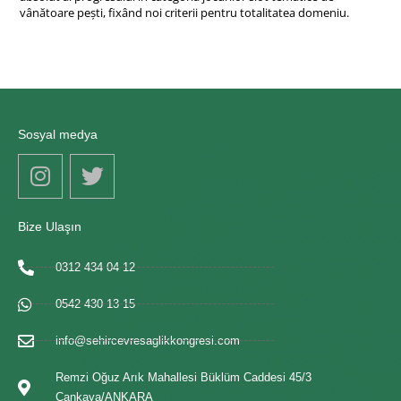
vânătoare pești, fixând noi criterii pentru totalitatea domeniu.
Sosyal medya
Bize Ulaşın
0312 434 04 12
0542 430 13 15
info@sehircevresaglikkongresi.com
Remzi Oğuz Arık Mahallesi Büklüm Caddesi 45/3
Çankaya/ANKARA