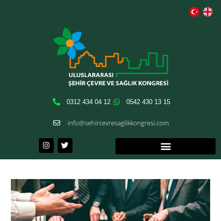
0312 434 04 12
0542 430 13 15
info@sehircevresaglikkongresi.com