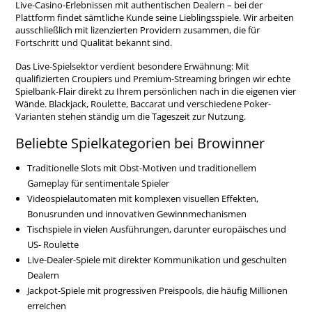
Live-Casino-Erlebnissen mit authentischen Dealern – bei der
Plattform findet sämtliche Kunde seine Lieblingsspiele. Wir arbeiten
ausschließlich mit lizenzierten Providern zusammen, die für
Fortschritt und Qualität bekannt sind.
Das Live-Spielsektor verdient besondere Erwähnung: Mit
qualifizierten Croupiers und Premium-Streaming bringen wir echte
Spielbank-Flair direkt zu Ihrem persönlichen nach in die eigenen vier
Wände. Blackjack, Roulette, Baccarat und verschiedene Poker-
Varianten stehen ständig um die Tageszeit zur Nutzung.
Beliebte Spielkategorien bei Browinner
Traditionelle Slots mit Obst-Motiven und traditionellem
Gameplay für sentimentale Spieler
Videospielautomaten mit komplexen visuellen Effekten,
Bonusrunden und innovativen Gewinnmechanismen
Tischspiele in vielen Ausführungen, darunter europäisches und
US- Roulette
Live-Dealer-Spiele mit direkter Kommunikation und geschulten
Dealern
Jackpot-Spiele mit progressiven Preispools, die häufig Millionen
erreichen