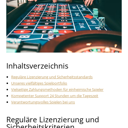
Inhaltsverzeichnis
Reguläre Lizenzierung und Sicherheitsstandards
Unseres vielfältiges Spielportfolio
Vielseitige Zahlungsmethoden für einheimische Spieler
Kompetenter Support 24 Stunden um die Tageszeit
Verantwortungsvolles Spielen bei uns
Reguläre Lizenzierung und
Sicherheitskriterien