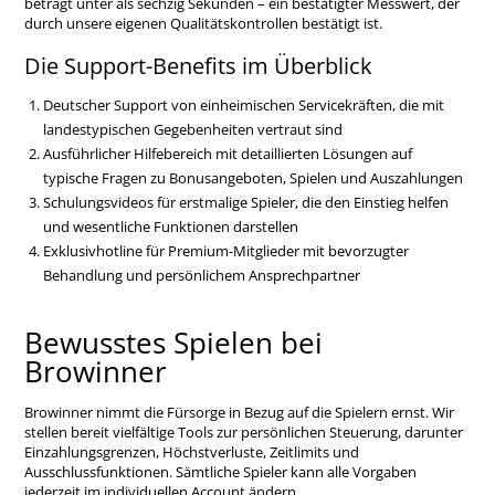
beträgt unter als sechzig Sekunden – ein bestätigter Messwert, der
durch unsere eigenen Qualitätskontrollen bestätigt ist.
Die Support-Benefits im Überblick
Deutscher Support von einheimischen Servicekräften, die mit
landestypischen Gegebenheiten vertraut sind
Ausführlicher Hilfebereich mit detaillierten Lösungen auf
typische Fragen zu Bonusangeboten, Spielen und Auszahlungen
Schulungsvideos für erstmalige Spieler, die den Einstieg helfen
und wesentliche Funktionen darstellen
Exklusivhotline für Premium-Mitglieder mit bevorzugter
Behandlung und persönlichem Ansprechpartner
Bewusstes Spielen bei
Browinner
Browinner nimmt die Fürsorge in Bezug auf die Spielern ernst. Wir
stellen bereit vielfältige Tools zur persönlichen Steuerung, darunter
Einzahlungsgrenzen, Höchstverluste, Zeitlimits und
Ausschlussfunktionen. Sämtliche Spieler kann alle Vorgaben
jederzeit im individuellen Account ändern.