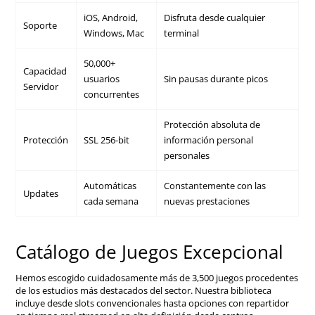
iOS, Android,
Disfruta desde cualquier
Soporte
Windows, Mac
terminal
50,000+
Capacidad
usuarios
Sin pausas durante picos
Servidor
concurrentes
Protección absoluta de
Protección
SSL 256-bit
información personal
personales
Automáticas
Constantemente con las
Updates
cada semana
nuevas prestaciones
Catálogo de Juegos Excepcional
Hemos escogido cuidadosamente más de 3,500 juegos procedentes
de los estudios más destacados del sector. Nuestra biblioteca
incluye desde slots convencionales hasta opciones con repartidor